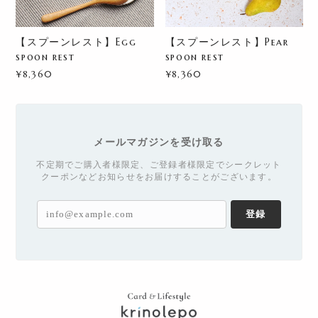
【スプーンレスト】Egg
【スプーンレスト】Pear
spoon rest
spoon rest
¥8,360
¥8,360
メールマガジンを受け取る
不定期でご購入者様限定、ご登録者様限定でシークレット
クーポンなどお知らせをお届けすることがございます。
登録