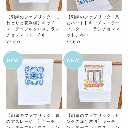
【刺繍のファブリック｜に
【刺繍のファブリック｜鳥
わとりと花刺繍】キッチ
とハート】キッチン・テー
ン・テーブルクロス、ラン
ブルクロス、ランチョンマ
チョンマット、布巾
ット、布巾
¥2,190
¥2,190
【刺繍のファブリック｜青
【刺繍のファブリック｜ピ
のアズレージョ】キッチ
ンクの花と窓辺】キッチ
ン・テーブルクロス、ラン
ン・テーブルクロス、ラン