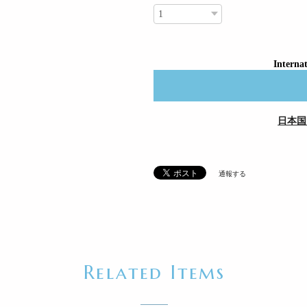
Internat
日本国
通報する
Related Items