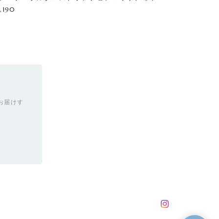
,190
お届けす