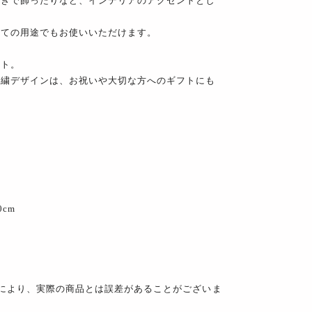
置きで飾ったりなど、インテリアのアクセントとし
しての用途でもお使いいただけます。
ント。
刺繍デザインは、お祝いや大切な方へのギフトにも
0cm
により、実際の商品とは誤差があることがございま