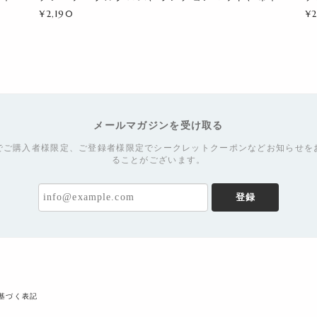
¥2,190
¥2
メールマガジンを受け取る
でご購入者様限定、ご登録者様限定でシークレットクーポンなどお知らせを
ることがございます。
登録
基づく表記