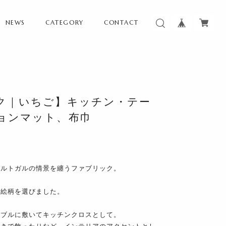
NEWS
CATEGORY
CONTACT
ク｜いちご】キッチン・テー
ョンマット、布巾
ポルトガルの情景を纏うファブリック。
る絵柄を選びました。
ーブルに敷いてキッチンクロスとして。