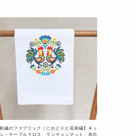
刺繍のファブリック｜にわとりと花刺繍】キッ
ン・テーブルクロス、ランチョンマット、布巾