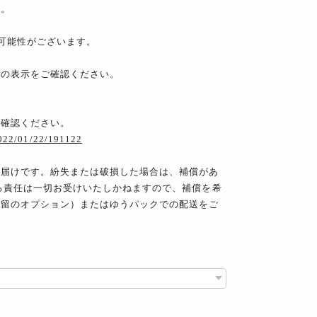
ん。
可能性がございます。
。
属の表示をご確認ください。
ご確認ください。
2022/01/22/191122
お届けです。紛失または破損した場合は、補償があ
る責任は一切お受けいたしかねますので、補償を希
書留のオプション）またはゆうパックでの配送をご