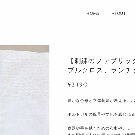
HOME
ABOUT
【刺繍のファブリッ
ブルクロス、ランチ
¥2,190
豊かな色彩と立体刺繍が映える、
ポルトガルの風景や文化を感じれ
食器や手を拭くための布巾や、テ