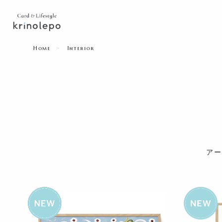
Home
Interior
アー