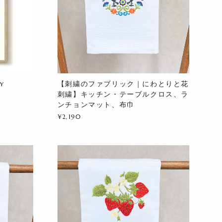
y
【刺繍のファブリック｜にわとりと花
刺繍】キッチン・テーブルクロス、ラ
ンチョンマット、布巾
¥2,190