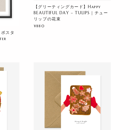
【グリーティングカード】Happy
BEAUTIFUL DAY – TULIPS｜チュー
リップの花束
¥880
トポスタ
ter