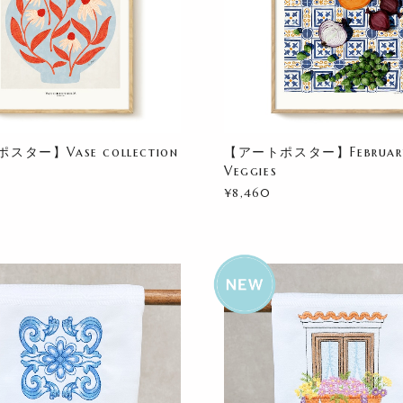
スター】Vase collection
【アートポスター】Februar
Veggies
¥8,460