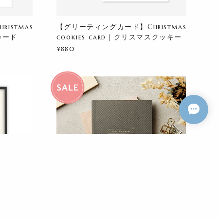
istmas
【グリーティングカード】Christmas
スカード
cookies card｜クリスマスクッキー
¥880
Coat｜北
【ウィークリーノート】Any Date