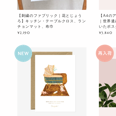
【刺繍のファブリック｜花とじょう
【A4のア
ろ】キッチン・テーブルクロス、ラン
｜世界遺
チョンマット、布巾
いたポス
¥2,190
¥3,840