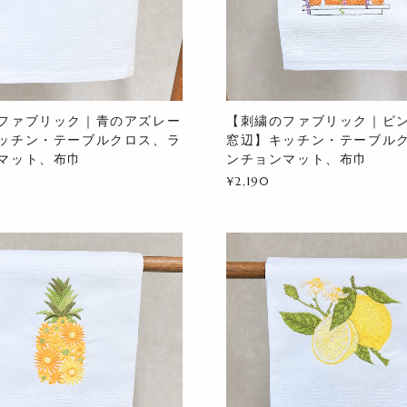
ファブリック｜青のアズレー
【刺繍のファブリック｜ピ
ッチン・テーブルクロス、ラ
窓辺】キッチン・テーブル
マット、布巾
ンチョンマット、布巾
¥2,190