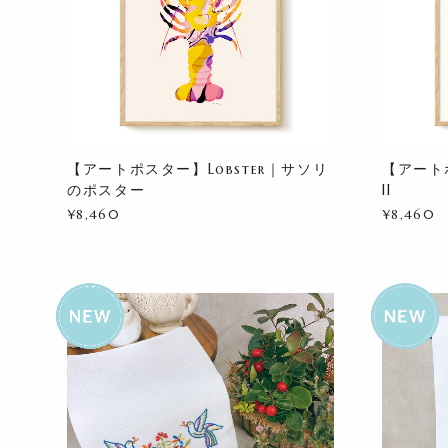
【アートポスター】Lobster｜サソリ
【アートポ
のポスター
II
¥8,460
¥8,460