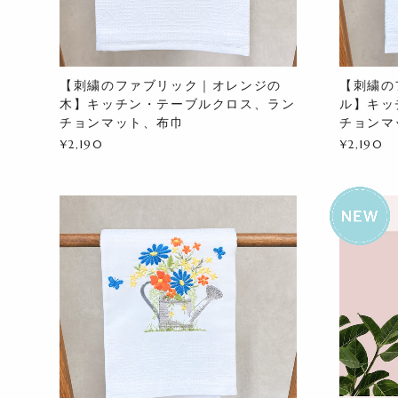
【刺繍のファブリック｜オレンジの
【刺繍の
木】キッチン・テーブルクロス、ラン
ル】キッ
チョンマット、布巾
チョンマ
¥2,190
¥2,190