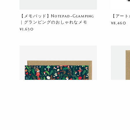
【メモパッド】Notepad-Glamping
【アートポ
｜グランピングのおしゃれなメモ
¥8,460
¥1,630
【グリーティングカード】Happy
【グリーテ