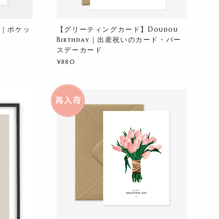
se｜ポケッ
【グリーティングカード】Doudou
Birthday｜出産祝いのカード・バー
スデーカード
¥880