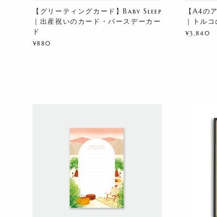
【グリーティングカード】Baby Sleep
【A4のア
｜出産祝いのカード・バースデーカー
｜トルコ
ド
¥3,840
¥880