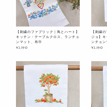
【刺繍のファブリック｜鳥とハート】
【刺繍の
キッチン・テーブルクロス、ランチョ
ジョ】キ
ンマット、布巾
ンチョン
¥2,190
¥2,190