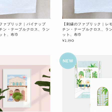
ファブリック｜パイナップ
【刺繍のファブリック｜レ
チン・テーブルクロス、ラン
チン・テーブルクロス、ラ
ット、布巾
ット、布巾
¥2,190