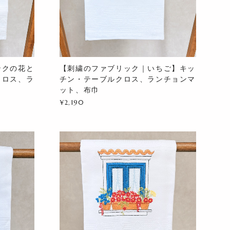
ンクの花と
【刺繍のファブリック｜いちご】キッ
クロス、ラ
チン・テーブルクロス、ランチョンマ
ット、布巾
¥2,190