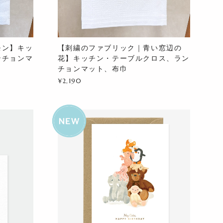
モン】キッ
【刺繍のファブリック｜青い窓辺の
ンチョンマ
花】キッチン・テーブルクロス、ラン
チョンマット、布巾
¥2,190