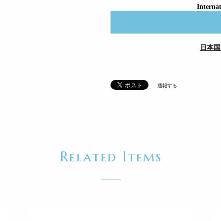
Internat
日本国
通報する
Related Items