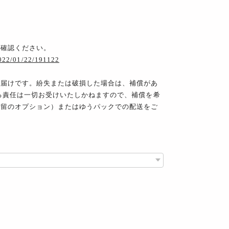
ご確認ください。
2022/01/22/191122
お届けです。紛失または破損した場合は、補償があ
る責任は一切お受けいたしかねますので、補償を希
書留のオプション）またはゆうパックでの配送をご