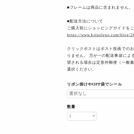
■フレームは商品に含まれません。
■配送方法について
ご購入前にショッピングガイドを
https://www.krinolepo.com/blog/
クリックポストはポスト投函での
りません。 万が一の配送事故によ
望される場合は定形外郵便（一般
選択ください。
リボン掛けやOPP袋でシール
数量