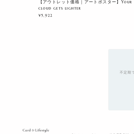
【アウトレット価格｜アートポスター】Your
cloud gets lighter
¥5,922
不定期