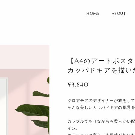
HOME
ABOUT
【A4のアートポスター
カッパドキアを描い
¥3,840
クロアチアのデザイナーが旅をし
そんな美しいカッパドキアの風景
カラフルでありながらも柔らかい
イン。