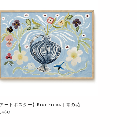
アートポスター】Blue Flora｜青の花
8,460