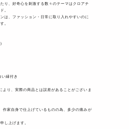
れたり、好奇心を刺激する数々のテーマはクロアチ
ンド。
インは、ファッション・日常に取り入れやすいのに
ます。
)
白い縁付き
により、実際の商品とは誤差があることがございま
、作家自身で仕上げているものの為、多少の痛みが
い申し上げます。