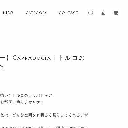
NEWS
CATEGORY
CONTACT
】Cappadocia｜トルコの
た
て描いたトルコのカッパドキア。
をお部屋に飾りませんか？
配色は、どんな空間をも明るく照らしてくれるデザ