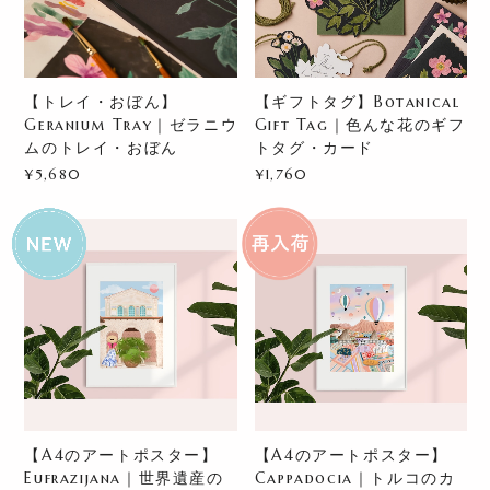
【トレイ・おぼん】
【ギフトタグ】Botanical
Geranium Tray｜ゼラニウ
Gift Tag｜色んな花のギフ
ムのトレイ・おぼん
トタグ・カード
¥5,680
¥1,760
【A4のアートポスター】
【A4のアートポスター】
Eufrazijana｜世界遺産の
Cappadocia｜トルコのカ