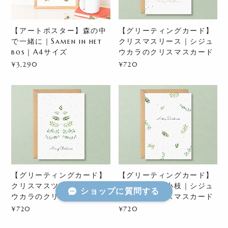
【アートポスター】森の中
【グリーティングカード】
で一緒に｜Samen in het
クリスマスリース｜シジュ
bos｜A4サイズ
ウカラのクリスマスカード
¥3,290
¥720
【グリーティングカード】
【グリーティングカード】
クリスマスツリー｜シジュ
クリスマスの小枝｜シジュ
ショップに質問する
ウカラのクリスマスカード
ウカラのクリスマスカード
¥720
¥720