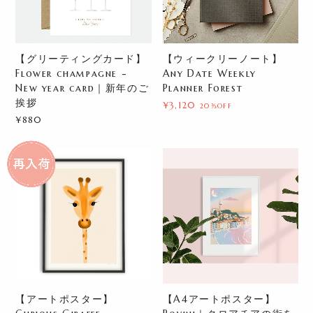
【グリーティングカード】
【ウィークリーノート】
Flower champagne -
Any Date Weekly
New year card｜新年のご
Planner Forest
挨拶
¥3,120
20%OFF
¥880
【アートポスター】
【A4アートポスター】