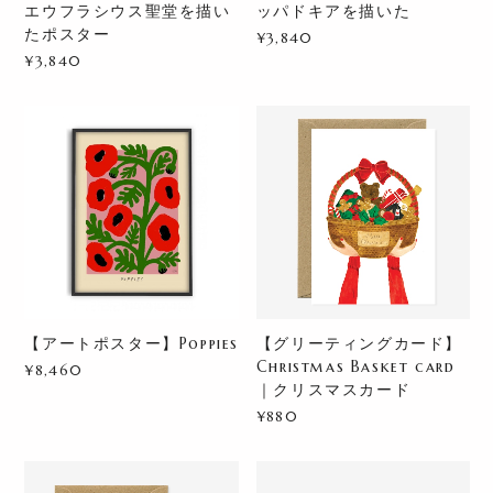
エウフラシウス聖堂を描い
ッパドキアを描いた
たポスター
¥3,840
¥3,840
【アートポスター】Poppies
【グリーティングカード】
Christmas Basket card
¥8,460
｜クリスマスカード
¥880