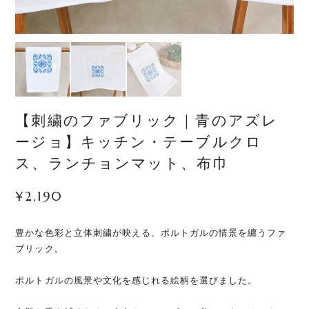
【刺繍のファブリック｜青のアズレ
ージョ】キッチン・テーブルクロ
ス、ランチョンマット、布巾
¥2,190
豊かな色彩と立体刺繍が映える、ポルトガルの情景を纏うファ
ブリック。
ポルトガルの風景や文化を感じれる絵柄を選びました。