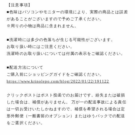
【注意事項】
■色味はパソコンやモニターの環境により、実際の商品とは誤差
があることがございますので予めご了承ください。
※周りの小物は商品に含まれません。
■洗濯時には多少の色落ちが生じる可能性がございます。
お取り扱い時にはご注意ください。
洗濯時のお取り扱いについては付属の表示をご確認ください。
■配送方法について
ご購入前にショッピングガイドをご確認ください。
https://www.krinolepo.com/blog/2022/01/22/191122
クリックポストはポスト投函でのお届けです。紛失または破損
した場合は、補償がありません。 万が一の配送事故による責任
は一切お受けいたしかねますので、補償を希望される場合は定
形外郵便（一般書留のオプション）またはゆうパックでの配送
をご選択ください。