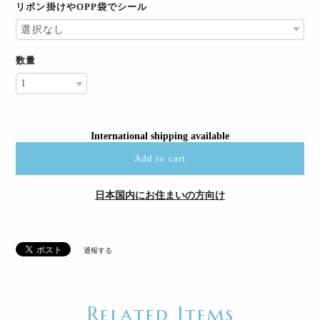
リボン掛けやOPP袋でシール
数量
International shipping available
Add to cart
日本国内にお住まいの方向け
通報する
Related Items