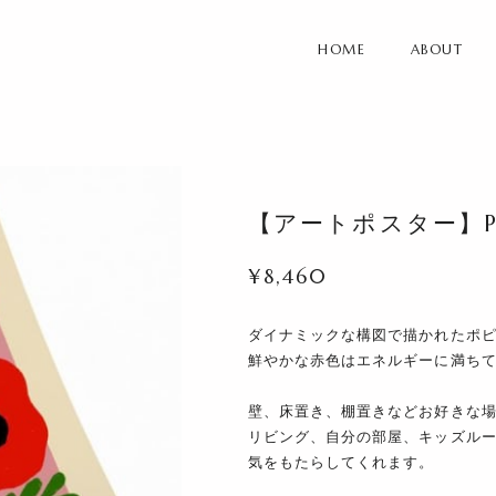
HOME
ABOUT
【アートポスター】Pop
¥8,460
ダイナミックな構図で描かれたポ
鮮やかな赤色はエネルギーに満ち
壁、床置き、棚置きなどお好きな
リビング、自分の部屋、キッズル
気をもたらしてくれます。