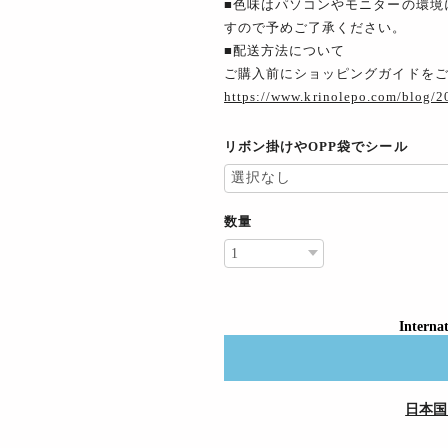
■色味はパソコンやモニターの環境
すので予めご了承ください。
■配送方法について
ご購入前にショッピングガイドを
https://www.krinolepo.com/blog/
リボン掛けやOPP袋でシール
数量
Internat
日本国