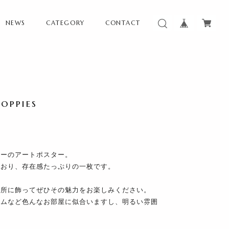
NEWS
CATEGORY
CONTACT
pies
ピーのアートポスター。
ており、存在感たっぷりの一枚です。
場所に飾ってぜひその魅力をお楽しみください。
ームなど色んなお部屋に似合いますし、明るい雰囲