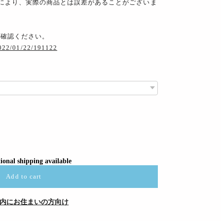
により、実際の商品とは誤差があることがございま
ご確認ください。
2022/01/22/191122
ional shipping available
Add to cart
内にお住まいの方向け