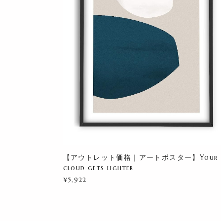
【アウトレット価格｜アートポスター】Your
cloud gets lighter
¥5,922