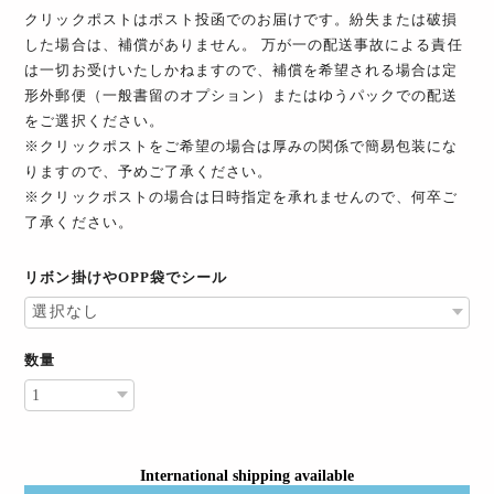
クリックポストはポスト投函でのお届けです。紛失または破損
した場合は、補償がありません。 万が一の配送事故による責任
は一切お受けいたしかねますので、補償を希望される場合は定
形外郵便（一般書留のオプション）またはゆうパックでの配送
をご選択ください。
※クリックポストをご希望の場合は厚みの関係で簡易包装にな
りますので、予めご了承ください。
※クリックポストの場合は日時指定を承れませんので、何卒ご
了承ください。
リボン掛けやOPP袋でシール
数量
International shipping available