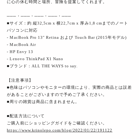
に心の休む時間と場所、冒険を提案してくれます。
───・───・───・───・───
■サイズ：約 縦32,5cm x 横22,7cm x 厚み1,8 cmまでのノート
パソコンに対応
- MacBook Pro 13″ Retina および Touch Bar (2015年モデル)
- MacBook Air
- HP Envy 13
- Lenovo ThinkPad X1 Nano
■ブランド：ALL THE WAYS to say.
【注意事項】
■色味はパソコンやモニターの環境により、実際の商品とは誤差
があることがございますので予めご了承ください。
■周りの雑貨は商品に含まれません。
■配送方法について
ご購入前にショッピングガイドをご確認ください。
https://www.krinolepo.com/blog/2022/01/22/191122