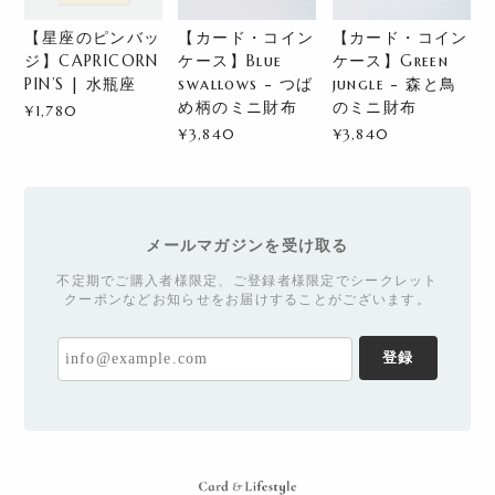
【星座のピンバッ
【カード・コイン
【カード・コイン
ジ】CAPRICORN
ケース】Blue
ケース】Green
PIN’S | 水瓶座
swallows - つば
jungle - 森と鳥
め柄のミニ財布
のミニ財布
¥1,780
¥3,840
¥3,840
メールマガジンを受け取る
不定期でご購入者様限定、ご登録者様限定でシークレット
クーポンなどお知らせをお届けすることがございます。
登録