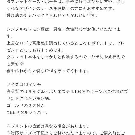
タブレットケース・ポーチは、手軽に持ち運びたい方や、おし
ゃれなデザインのケースをお探しの方にもおすすめです。
透け感のあるバッグと合わせてもかわいいです。
シンプルなレモン柄は、男性・女性問わずお使いいただけま
す。
上品なロゴで高級感も演出しているところもポイントで、プレ
ゼントとしてもおすすめです。
タブレット本体をしっかりと保護するので、外出先や旅行先で
も安心◎
傷や汚れから大切なiPadを守ってくれます。
サイズは13インチ。
高品質のリサイクル・ポリエステル100％のキャンバス生地にプ
リントされたレモン柄。
ゴールドのタグ付き
YKKメタルジッパー。
※プリントの位置は異なる場合があります。
※対応サイズは下記よりご覧いただけますので、ご購入前にご