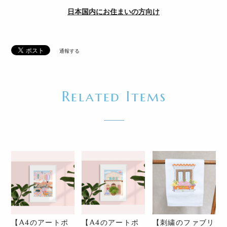
日本国内にお住まいの方向け
通報する
Related Items
【A4のアートポ
【A4のアートポ
【刺繍のファブリ