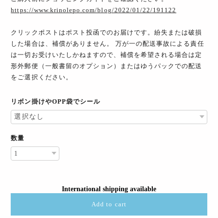
https://www.krinolepo.com/blog/2022/01/22/191122
クリックポストはポスト投函でのお届けです。紛失または破損
した場合は、補償がありません。 万が一の配送事故による責任
は一切お受けいたしかねますので、補償を希望される場合は定
形外郵便（一般書留のオプション）またはゆうパックでの配送
をご選択ください。
リボン掛けやOPP袋でシール
数量
International shipping available
Add to cart