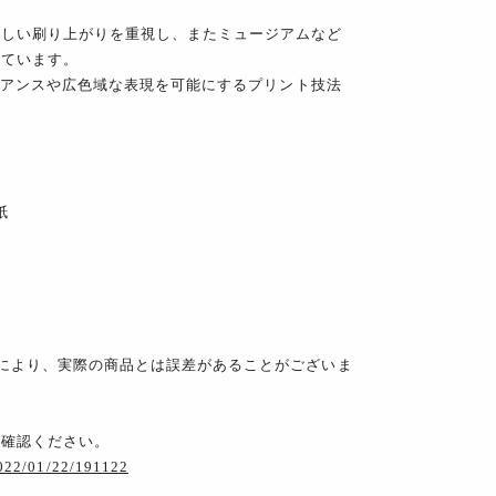
美しい刷り上がりを重視し、またミュージアムなど
っています。
ニュアンスや広色域な表現を可能にするプリント技法
紙
により、実際の商品とは誤差があることがございま
ご確認ください。
2022/01/22/191122