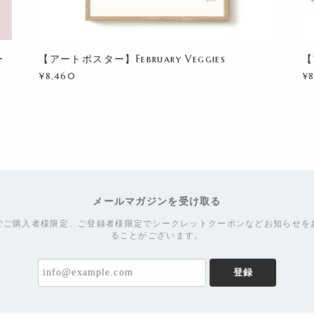
ー
【アートポスター】February Veggies
【
¥8,460
¥
メールマガジンを受け取る
でご購入者様限定、ご登録者様限定でシークレットクーポンなどお知らせを
ることがございます。
登録