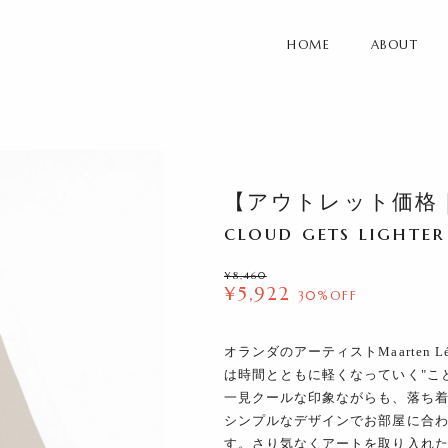
HOME
ABOUT
【アウトレット価格｜
cloud gets lighter
¥8,460
¥5,922
30%OFF
オランダのアーティストMaarten
は時間とともに軽くなっていく"こ
一見クールな印象ながらも、落ち
シンプルなデザインでお部屋に合
す。さり気なくアートを取り入れ