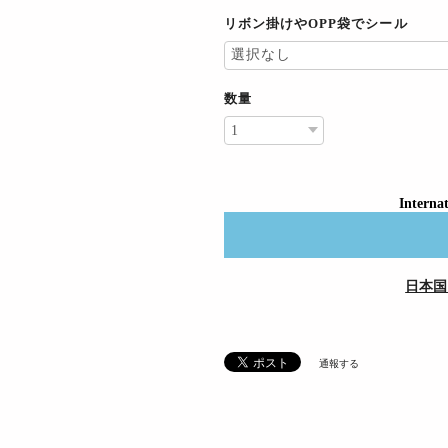
リボン掛けやOPP袋でシール
数量
Internat
日本国
通報する