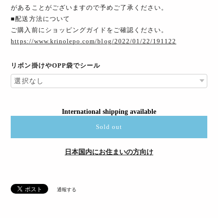
があることがございますので予めご了承ください。
■配送方法について
ご購入前にショッピングガイドをご確認ください。
https://www.krinolepo.com/blog/2022/01/22/191122
リボン掛けやOPP袋でシール
International shipping available
Sold out
日本国内にお住まいの方向け
通報する