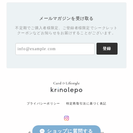
メールマガジンを受け取る
不定期でご購入者様限定、ご登録者様限定でシークレット
クーポンなどお知らせをお届けすることがございます。
登録
プライバシーポリシー
特定商取引法に基づく表記
ショップに質問する
© krinolepo - お家で美術館気分- All rights reserved.