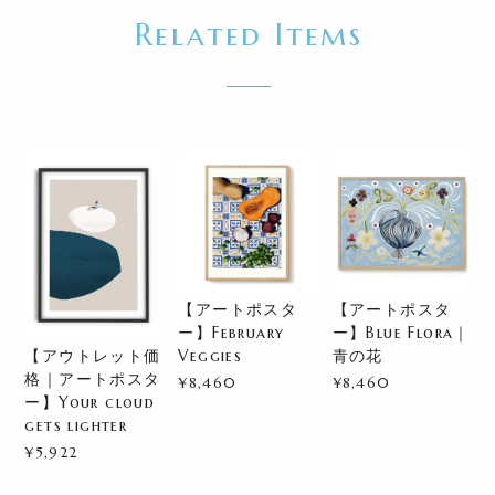
Related Items
【アートポスタ
【アートポスタ
ー】February
ー】Blue Flora｜
【アウトレット価
Veggies
青の花
格｜アートポスタ
¥8,460
¥8,460
ー】Your cloud
gets lighter
¥5,922