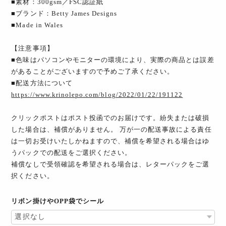
■素材：300gsm／FSC認証紙
■ブランド：Betty James Designs
■Made in Wales
【注意事項】
■色味はパソコンやモニターの環境により、実際の商品とは誤差
があることがございますので予めご了承ください。
■配送方法について
https://www.krinolepo.com/blog/2022/01/22/191122
クリックポストはポスト投函でのお届けです。紛失または破損
した場合は、補償がありません。 万が一の配送事故による責任
は一切お受けいたしかねますので、補償を希望される場合はゆ
うパックでの配送をご選択ください。
補償なしで受領確認を希望される場合は、レターパックをご選
択ください。
リボン掛けやOPP袋でシール