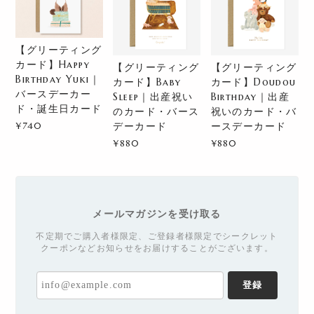
【グリーティング
カード】Happy
【グリーティング
【グリーティング
Birthday Yuki｜
カード】Baby
カード】Doudou
バースデーカー
Sleep｜出産祝い
Birthday｜出産
ド・誕生日カード
のカード・バース
祝いのカード・バ
¥740
デーカード
ースデーカード
¥880
¥880
メールマガジンを受け取る
不定期でご購入者様限定、ご登録者様限定でシークレット
クーポンなどお知らせをお届けすることがございます。
登録