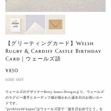
【グリーティングカード】Welsh
Rugby & Cardiff Castle Birthday
Card｜ウェールズ語
¥830
SOLD OUT
ウェールズのデザイナーBetty James Designsより、ウェールズ
のラグビー選手とカーディフ城が描かれた誕生日のお祝いカー
ドです。
”penblwydd hapus”はウェールズ語で「誕生日おめでとう」を