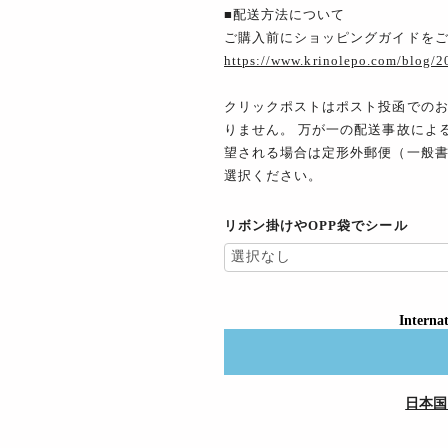
■配送方法について
ご購入前にショッピングガイドを
https://www.krinolepo.com/blog/
クリックポストはポスト投函での
りません。 万が一の配送事故によ
望される場合は定形外郵便（一般
選択ください。
リボン掛けやOPP袋でシール
Internat
日本国