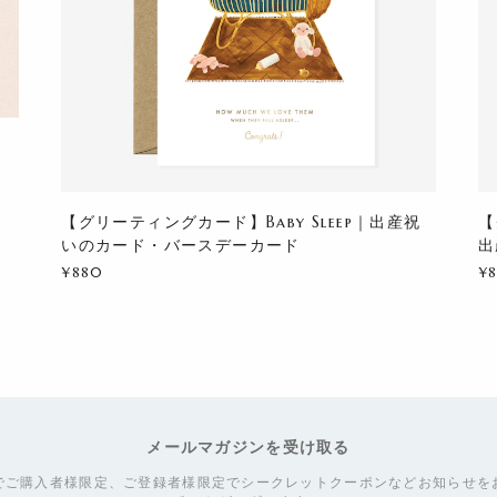
【グリーティングカード】Baby Sleep｜出産祝
【
いのカード・バースデーカード
出
¥880
¥
メールマガジンを受け取る
でご購入者様限定、ご登録者様限定でシークレットクーポンなどお知らせを