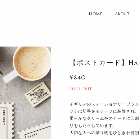
HOME
ABOUT
【ポストカード】Happy 
¥840
SOLD OUT
イギリスのステーショナリーブランドK
フチは切手をモチーフに装飾され
柔らかなクリーム色のカードに印
りをもたらしています。
大切な人への贈り物をひときわ特