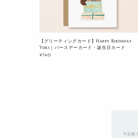
【グリーティングカード】Happy Birthday
Yuki｜バースデーカード・誕生日カード
¥740
不定期