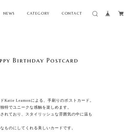
NEWS
CATEGORY
CONTACT
Birthday Postcard
atie Leamonによる、手刷りのポストカード。
、独特でユニークな感触を楽しめます。
刷されており、スタイリッシュな雰囲気の中に温も
別なものにしてくれる美しいカードです。