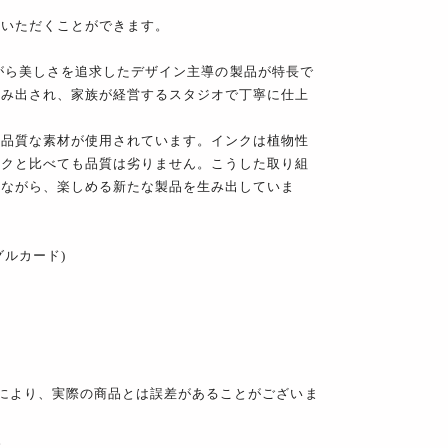
ていただくことができます。
ありながら美しさを追求したデザイン主導の製品が特長で
生み出され、家族が経営するスタジオで丁寧に仕上
高品質な素材が使用されています。インクは植物性
ンクと比べても品質は劣りません。こうした取り組
しながら、楽しめる新たな製品を生み出していま
グルカード)
により、実際の商品とは誤差があることがございま
。