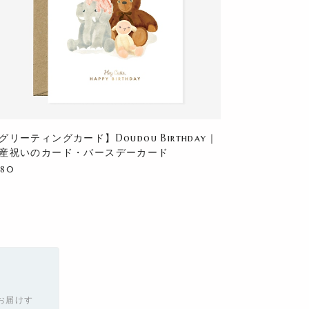
グリーティングカード】Doudou Birthday｜
産祝いのカード・バースデーカード
880
お届けす