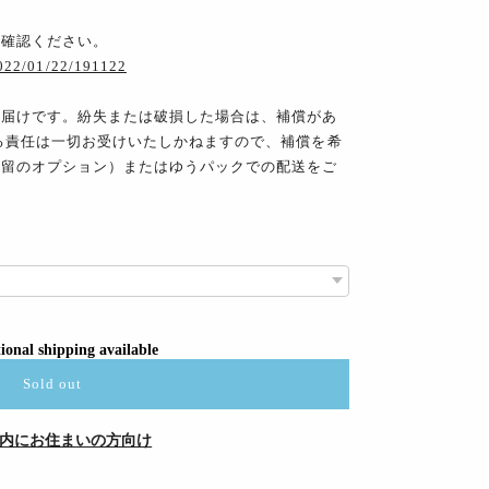
ご確認ください。
2022/01/22/191122
お届けです。紛失または破損した場合は、補償があ
る責任は一切お受けいたしかねますので、補償を希
書留のオプション）またはゆうパックでの配送をご
ional shipping available
Sold out
内にお住まいの方向け