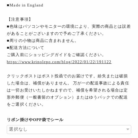
■Made in England
【注意事項】
■色味はパソコンやモニターの環境により、実際の商品とは誤差
があることがございますので予めご了承ください。
■周りの小物は商品に含まれません。
■配送方法について
ご購入前にショッピングガイドをご確認ください。
https://www.krinolepo.com/blog/2022/01/22/191122
クリックポストはポスト投函でのお届けです。紛失または破損
した場合は、補償がありません。 万が一の配送事故による責任
は一切お受けいたしかねますので、補償を希望される場合は定
形外郵便（一般書留のオプション）またはゆうパックでの配送
をご選択ください。
リボン掛けやOPP袋でシール