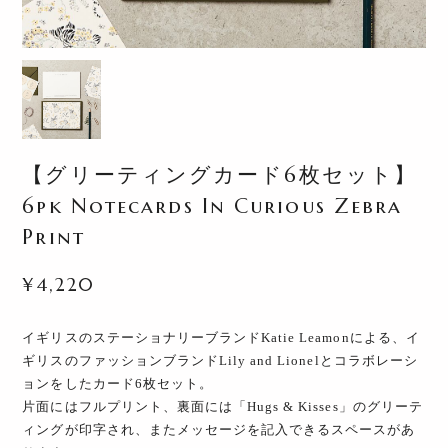
【グリーティングカード6枚セット】
6pk Notecards In Curious Zebra
Print
¥4,220
イギリスのステーショナリーブランドKatie Leamonによる、イ
ギリスのファッションブランドLily and Lionelとコラボレーシ
ョンをしたカード6枚セット。
片面にはフルプリント、裏面には「Hugs & Kisses」のグリーテ
ィングが印字され、またメッセージを記入できるスペースがあ