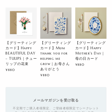
【グリーティング
【グリーティング
【グリーティング
カード】Happy
カード】Mum
カード】Happy
BEAUTIFUL DAY
thank you for
Mother's Day｜
– TULIPS｜チュー
helping me
母の日カード
リップの花束
grow｜お母さん
¥880
ありがとう
¥880
¥880
メールマガジンを受け取る
不定期でご購入者様限定、ご登録者様限定でシークレット