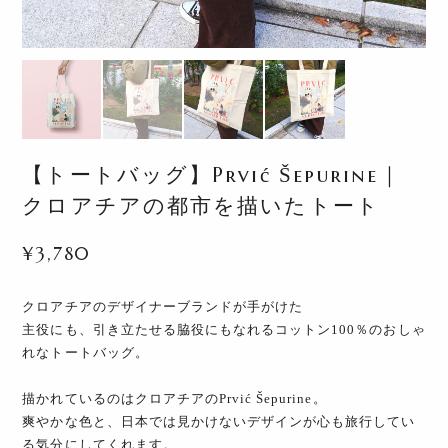
【トートバッグ】Prvić Šepurine｜
クロアチアの都市を描いたトート
¥3,780
クロアチアのデザイナーブランドが手がけた
主役にも、引き立たせる脇役にもなれるコットン100％のおしゃ
れなトートバッグ。
描かれているのはクロアチアのPrvić Šepurine。
爽やかな色と、日本では見かけないデザインが心も旅行してい
る気分にしてくれます。