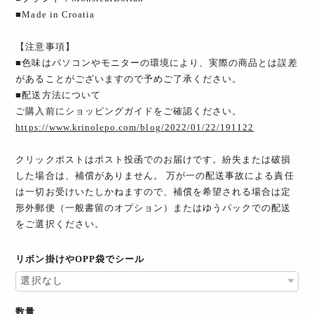
■Made in Croatia
【注意事項】
■色味はパソコンやモニターの環境により、実際の商品とは誤差
があることがございますので予めご了承ください。
■配送方法について
ご購入前にショッピングガイドをご確認ください。
https://www.krinolepo.com/blog/2022/01/22/191122
クリックポストはポスト投函でのお届けです。紛失または破損
した場合は、補償がありません。 万が一の配送事故による責任
は一切お受けいたしかねますので、補償を希望される場合は定
形外郵便（一般書留のオプション）またはゆうパックでの配送
をご選択ください。
リボン掛けやOPP袋でシール
数量