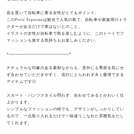
花を置いて自転車に乗る女性がとてもポイント。
このPrvić Šepurineは観光で人気の島で、自転車や家族用のトラ
クターがあるだけで車はないとのこと。
イラストの女性が自転車で島を楽しむように、このトートでフ
ァッションも旅する気持ちもお楽しみください。
*────────────────────*
ナチュラルな印象のある素材ながらも、意外にも季節を気にせ
ず合わせていただきやすく、流行にとらわれず永く愛用できる
アイテムです◎
スカート・パンツスタイル問わず、合わせてみるとかわいく仕
上がります。
シンプルなファッションの時でも、デザインがしっかりしてい
るので、一点取り入れるだけで一味違うこなれた雰囲気をだし
てくれます。