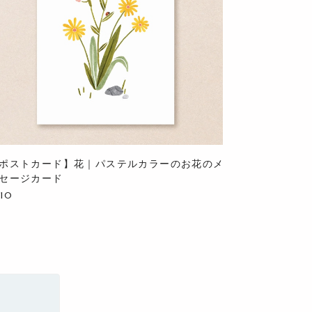
ポストカード】花｜パステルカラーのお花のメ
セージカード
710