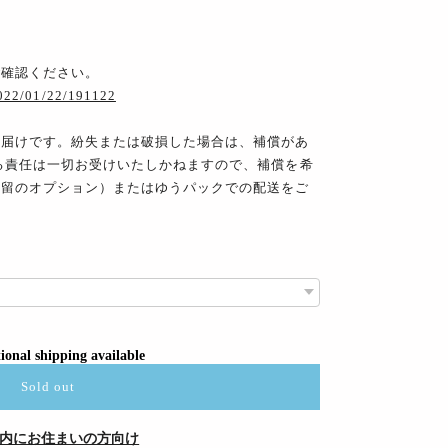
ご確認ください。
2022/01/22/191122
お届けです。紛失または破損した場合は、補償があ
る責任は一切お受けいたしかねますので、補償を希
書留のオプション）またはゆうパックでの配送をご
ional shipping available
Sold out
内にお住まいの方向け