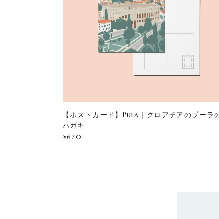
【ポストカード】Pula｜クロアチアのプーラ
ハガキ
¥670