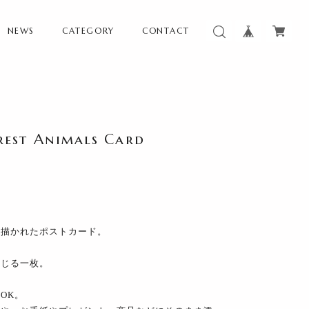
NEWS
CATEGORY
CONTACT
t Animals Card
て描かれたポストカード。
感じる一枚。
OK。