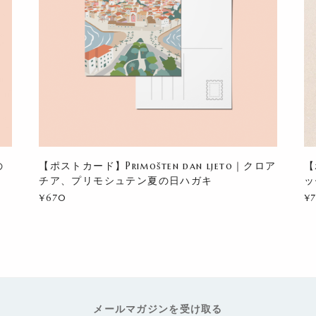
の
【ポストカード】Primošten dan ljeto｜クロア
【
チア、プリモシュテン夏の日ハガキ
ッ
¥670
¥
メールマガジンを受け取る