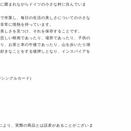
川に囲まれながらドイツの小さな村に住んでいま
ラで作業し、毎日の生活の美しさについての小さな
に非常に情熱を持っています。
る美しさを見つけ、それを保存することです。
も悲しい映画であったり、場所であったり、子供の
たり、お茶と本の午後であったり、山を歩いたり湖
に好きなことをする後押しとなり、インスパイアを
m/シングルカード)
により、実際の商品とは誤差があることがございま