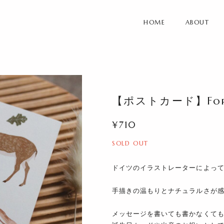
HOME
ABOUT
【ポストカード】Fores
¥710
SOLD OUT
ドイツのイラストレーターによっ
手描きの温もりとナチュラルさが
メッセージを書いても書かなくても