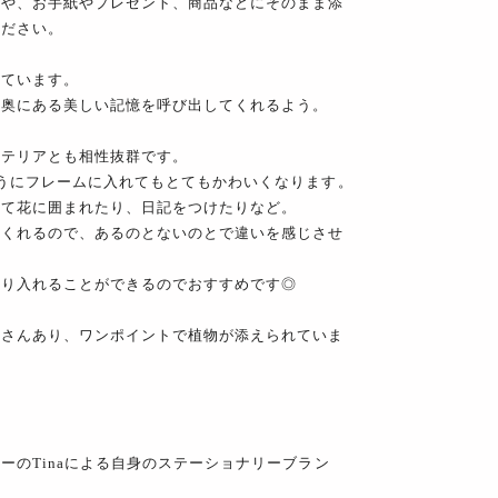
てや、お手紙やプレゼント、商品などにそのまま添
ください。
しています。
の奥にある美しい記憶を呼び出してくれるよう。
ンテリアとも相性抜群です。
うにフレームに入れてもとてもかわいくなります。
って花に囲まれたり、日記をつけたりなど。
てくれるので、あるのとないのとで違いを感じさせ
取り入れることができるのでおすすめです◎
くさんあり、ワンポイントで植物が添えられていま
ーのTinaによる自身のステーショナリーブラン