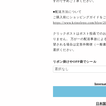
すので予めご了承ください。
■配送方法について
ご購入前にショッピングガイドを
https://www.krinolepo.com/blog/
クリックポストはポスト投函での
りません。 万が一の配送事故によ
望される場合は定形外郵便（一般
選択ください。
リボン掛けやOPP袋でシール
Internat
日本国