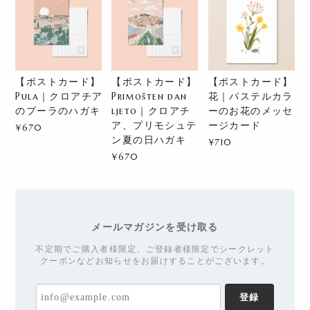
【ポストカード】
【ポストカード】
【ポストカード】
Pula｜クロアチア
Primošten dan
花｜パステルカラ
のプーラのハガキ
ljeto｜クロアチ
ーのお花のメッセ
ア、プリモシュテ
ージカード
¥670
ン夏の日ハガキ
¥710
¥670
メールマガジンを受け取る
不定期でご購入者様限定、ご登録者様限定でシークレット
クーポンなどお知らせをお届けすることがございます。
登録