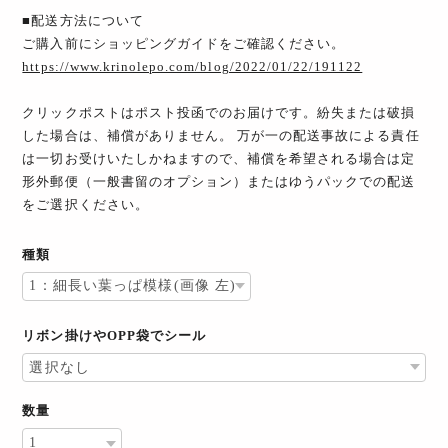
■配送方法について
ご購入前にショッピングガイドをご確認ください。
https://www.krinolepo.com/blog/2022/01/22/191122
クリックポストはポスト投函でのお届けです。紛失または破損
した場合は、補償がありません。 万が一の配送事故による責任
は一切お受けいたしかねますので、補償を希望される場合は定
形外郵便（一般書留のオプション）またはゆうパックでの配送
をご選択ください。
種類
リボン掛けやOPP袋でシール
数量