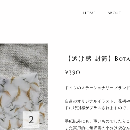
HOME
ABOUT
【透け感 封筒】Botani
¥390
ドイツのステーショナリーブラン
自身のオリジナルイラスト、花柄
ドに特別感がプラスされますので
手紙以外にも、薄いものでしたら
また実用的に領収書の小分け袋な