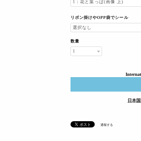
リボン掛けやOPP袋でシール
数量
Internat
日本国
通報する