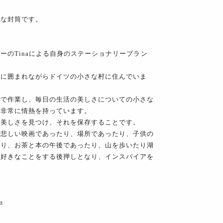
秀な封筒です。
ーのTinaによる自身のステーショナリーブラン
川に囲まれながらドイツの小さな村に住んでいま
ラで作業し、毎日の生活の美しさについての小さな
に非常に情熱を持っています。
る美しさを見つけ、それを保存することです。
も悲しい映画であったり、場所であったり、子供の
たり、お茶と本の午後であったり、山を歩いたり湖
に好きなことをする後押しとなり、インスパイアを
m