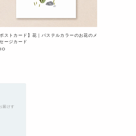
ポストカード】花｜パステルカラーのお花のメ
セージカード
710
お届けす