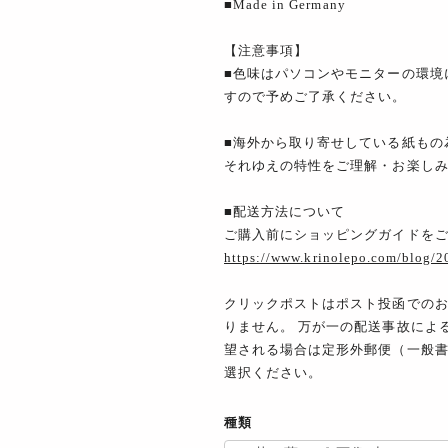
■Made in Germany
【注意事項】
■色味はパソコンやモニターの環境
すので予めご了承ください。
■海外から取り寄せしている紙もの
それゆえの特性をご理解・お楽し
■配送方法について
ご購入前にショッピングガイドを
https://www.krinolepo.com/blog/
クリックポストはポスト投函での
りません。 万が一の配送事故によ
望される場合は定形外郵便（一般
選択ください。
種類