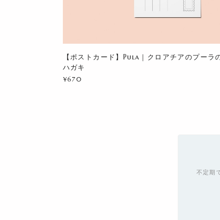
【ポストカード】Pula｜クロアチアのプーラ
ハガキ
¥670
不定期