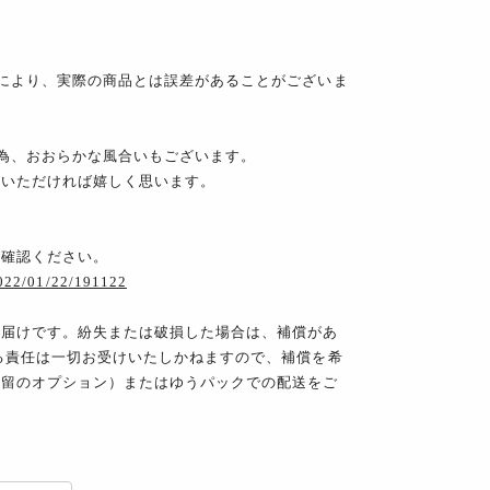
により、実際の商品とは誤差があることがございま
為、おおらかな風合いもございます。
みいただければ嬉しく思います。
ご確認ください。
2022/01/22/191122
お届けです。紛失または破損した場合は、補償があ
る責任は一切お受けいたしかねますので、補償を希
書留のオプション）またはゆうパックでの配送をご