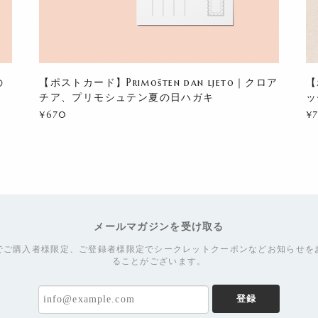
の
【ポストカード】Primošten dan ljeto｜クロア
【
チア、プリモシュテン夏の日ハガキ
ッ
¥670
¥
メールマガジンを受け取る
でご購入者様限定、ご登録者様限定でシークレットクーポンなどお知らせを
ることがございます。
登録