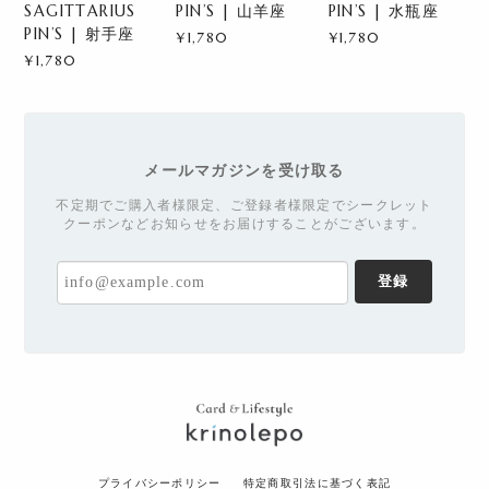
SAGITTARIUS
PIN’S | 山羊座
PIN’S | 水瓶座
PIN’S | 射手座
¥1,780
¥1,780
¥1,780
メールマガジンを受け取る
不定期でご購入者様限定、ご登録者様限定でシークレット
クーポンなどお知らせをお届けすることがございます。
登録
プライバシーポリシー
特定商取引法に基づく表記