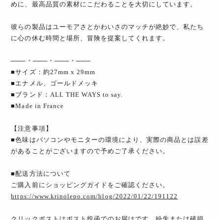
めに、最高品質の素材にこだわることを大切にしています。
彼らの製品はユーモアさとかわいさのマッチが絶妙で、私たち
に心の休む時間と場所、冒険を提案してくれます。
───・───・───・───
■サイズ：約27mm x 29mm
■エナメル、ゴールドメッキ
■ブランド：ALL THE WAYS to say.
■Made in France
【注意事項】
■色味はパソコンやモニターの環境により、実際の商品とは誤差
があることがございますので予めご了承ください。
■配送方法について
ご購入前にショッピングガイドをご確認ください。
https://www.krinolepo.com/blog/2022/01/22/191122
クリックポストはポスト投函でのお届けです。紛失または破損