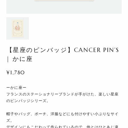
【星座のピンバッジ】CANCER PIN’S
| かに座
¥1,780
ーかに座ー
フランスのステーショナリーブランドが手がけた、楽しい星座
のピンバッジシリーズ。
帽子やバッグ、ポーチ、洋服などにも付けやすい小ぶりなサイ
ズ。
デザインにもこだわって作られているので、他とはひとあじ違