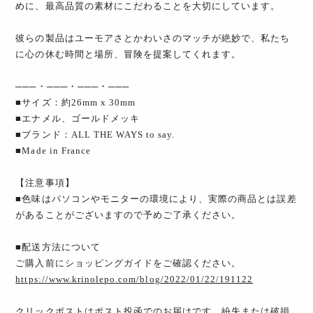
めに、最高品質の素材にこだわることを大切にしています。
彼らの製品はユーモアさとかわいさのマッチが絶妙で、私たち
に心の休む時間と場所、冒険を提案してくれます。
───・───・───・───
■サイズ：約26mm x 30mm
■エナメル、ゴールドメッキ
■ブランド：ALL THE WAYS to say.
■Made in France
【注意事項】
■色味はパソコンやモニターの環境により、実際の商品とは誤差
があることがございますので予めご了承ください。
■配送方法について
ご購入前にショッピングガイドをご確認ください。
https://www.krinolepo.com/blog/2022/01/22/191122
クリックポストはポスト投函でのお届けです。紛失または破損