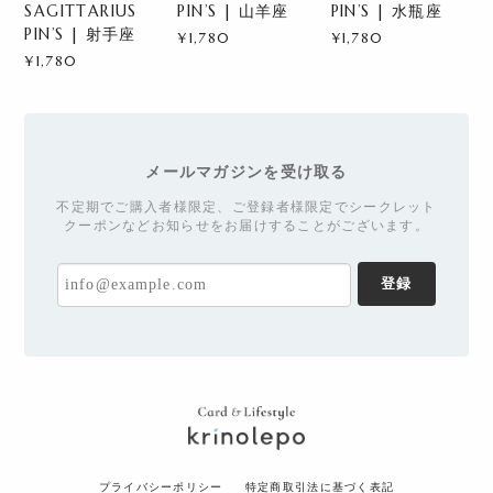
SAGITTARIUS
PIN’S | 山羊座
PIN’S | 水瓶座
PIN’S | 射手座
¥1,780
¥1,780
¥1,780
メールマガジンを受け取る
不定期でご購入者様限定、ご登録者様限定でシークレット
クーポンなどお知らせをお届けすることがございます。
登録
プライバシーポリシー
特定商取引法に基づく表記