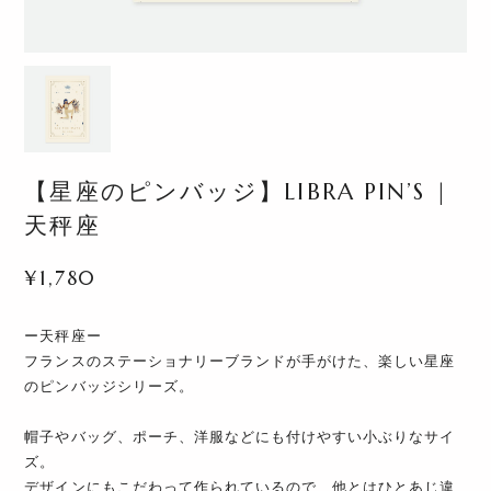
【星座のピンバッジ】LIBRA PIN’S |
天秤座
¥1,780
ー天秤座ー
フランスのステーショナリーブランドが手がけた、楽しい星座
のピンバッジシリーズ。
帽子やバッグ、ポーチ、洋服などにも付けやすい小ぶりなサイ
ズ。
デザインにもこだわって作られているので、他とはひとあじ違