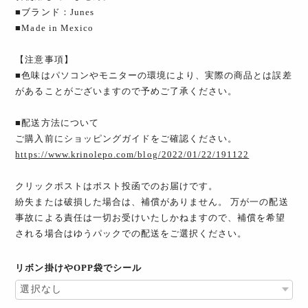
■ブランド：Junes
■Made in Mexico
【注意事項】
■色味はパソコンやモニターの環境により、実際の商品とは誤差
があることがございますので予めご了承ください。
■配送方法について
ご購入前にショッピングガイドをご確認ください。
https://www.krinolepo.com/blog/2022/01/22/191122
クリックポストはポスト投函でのお届けです。
紛失または破損した場合は、補償がありません。 万が一の配送
事故による責任は一切お受けいたしかねますので、補償を希望
される場合はゆうパックでの配送をご選択ください。
リボン掛けやOPP袋でシール