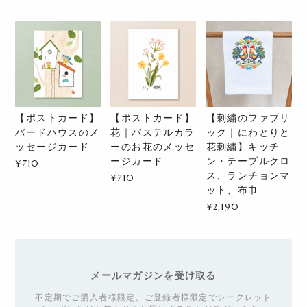
【ポストカード】
【ポストカード】
【刺繍のファブリ
バードハウスのメ
花｜パステルカラ
ック｜にわとりと
ッセージカード
ーのお花のメッセ
花刺繍】キッチ
ージカード
ン・テーブルクロ
¥710
ス、ランチョンマ
¥710
ット、布巾
¥2,190
メールマガジンを受け取る
不定期でご購入者様限定、ご登録者様限定でシークレット