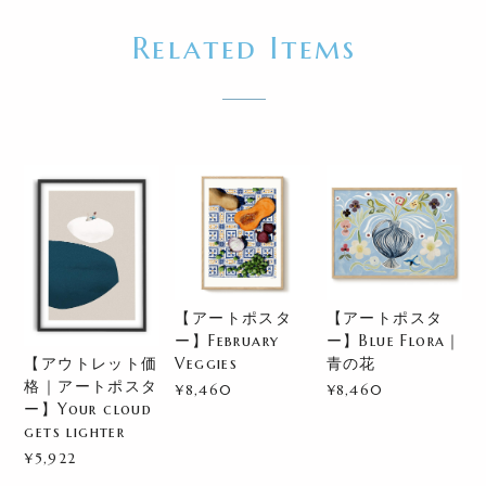
Related Items
【アートポスタ
【アートポスタ
ー】February
ー】Blue Flora｜
【アウトレット価
Veggies
青の花
格｜アートポスタ
¥8,460
¥8,460
ー】Your cloud
gets lighter
¥5,922