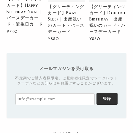
カード】Happy
【グリーティング
【グリーティング
Birthday Yuki｜
カード】Baby
カード】Doudou
バースデーカー
Sleep｜出産祝い
Birthday｜出産
ド・誕生日カード
のカード・バース
祝いのカード・バ
¥740
デーカード
ースデーカード
¥880
¥880
メールマガジンを受け取る
不定期でご購入者様限定、ご登録者様限定でシークレット
クーポンなどお知らせをお届けすることがございます。
登録