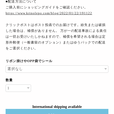
■配送方法について
ご購入前にショッピングガイドをご確認ください。
https://www.krinolepo.com/blog/2022/01/22/191122
クリックポストはポスト投函でのお届けです。紛失または破損
した場合は、補償がありません。 万が一の配送事故による責任
は一切お受けいたしかねますので、補償を希望される場合は定
形外郵便（一般書留のオプション）またはゆうパックでの配送
をご選択ください。
リボン掛けやOPP袋でシール
数量
International shipping available