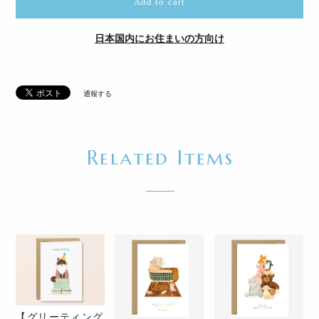
Add to cart
日本国内にお住まいの方向け
通報する
Related Items
【グリーティング