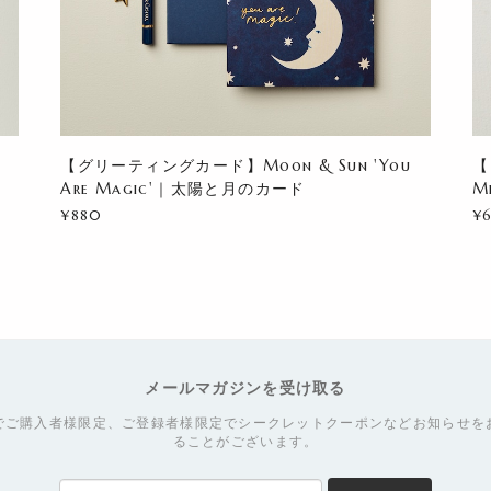
k
【グリーティングカード】Moon & Sun 'You
【
Are Magic'｜太陽と月のカード
M
¥880
¥
メールマガジンを受け取る
でご購入者様限定、ご登録者様限定でシークレットクーポンなどお知らせを
ることがございます。