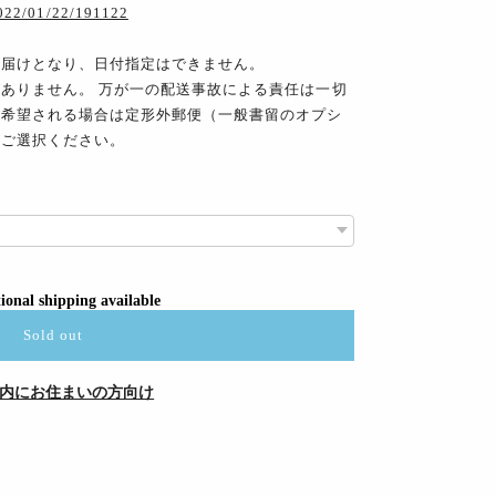
2022/01/22/191122
お届けとなり、日付指定はできません。
ありません。 万が一の配送事故による責任は一切
を希望される場合は定形外郵便（一般書留のオプシ
をご選択ください。
ional shipping available
Sold out
内にお住まいの方向け