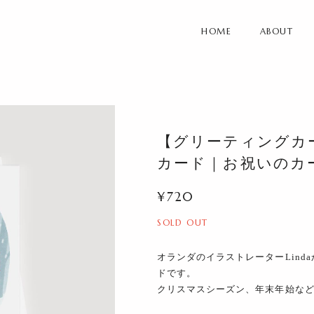
HOME
ABOUT
【グリーティングカ
カード｜お祝いのカ
¥720
SOLD OUT
オランダのイラストレーターLin
ドです。
クリスマスシーズン、年末年始な