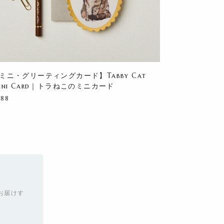
ミニ・グリーティングカード】Tabby Cat
ini Card｜トラねこのミニカード
688
お届けす