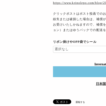
https://www.krinolepo.com/blog/
クリックポストはポスト投函での
紛失または破損した場合は、補償が
お受けいたしかねますので、補償
ョン）またはゆうパックでの配送
リボン掛けやOPP袋でシール
Internat
日本国
通報する