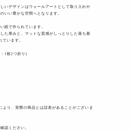
らしいデザインはウォールアートとして取り入れや
地のいい豊かな空間へとなります。
しい紙で作られています。
りした厚みと、マットな質感がしっとりした落ち着
れています。
cm：1枚2つ折り)
。
により、実際の商品とは誤差があることがございま
ご確認ください。