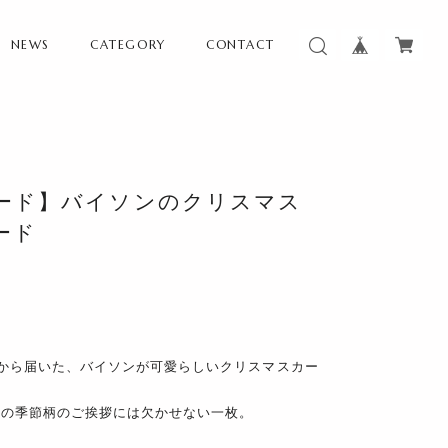
NEWS
CATEGORY
CONTACT
ード】バイソンのクリスマス
ード
daから届いた、バイソンが可愛らしいクリスマスカー
どの季節柄のご挨拶には欠かせない一枚。