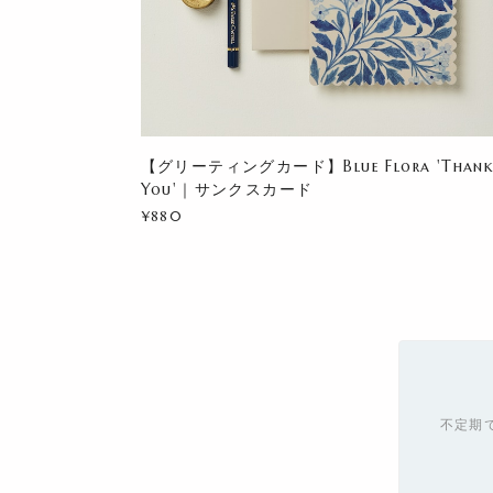
【グリーティングカード】Blue Flora 'Than
You'｜サンクスカード
¥880
不定期