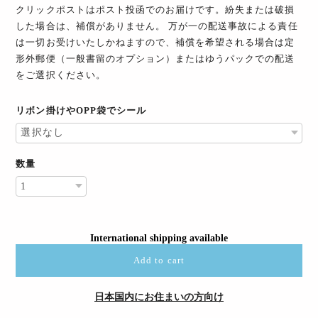
クリックポストはポスト投函でのお届けです。紛失または破損
した場合は、補償がありません。 万が一の配送事故による責任
は一切お受けいたしかねますので、補償を希望される場合は定
形外郵便（一般書留のオプション）またはゆうパックでの配送
をご選択ください。
リボン掛けやOPP袋でシール
数量
International shipping available
Add to cart
日本国内にお住まいの方向け