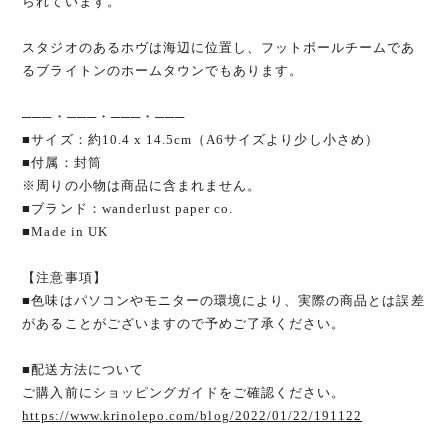
られています。
スタジオのあるホヴは海辺に位置し、フットボールチームであ
るブライトンのホームタウンでもあります。
───・───・───・───
■サイズ：約10.4 x 14.5cm（A6サイズより少し小さめ）
■付属：封筒
※周りの小物は商品に含まれません。
■ブランド：wanderlust paper co.
■Made in UK
【注意事項】
■色味はパソコンやモニターの環境により、実際の商品とは誤差
があることがございますので予めご了承ください。
■配送方法について
ご購入前にショッピングガイドをご確認ください。
https://www.krinolepo.com/blog/2022/01/22/191122