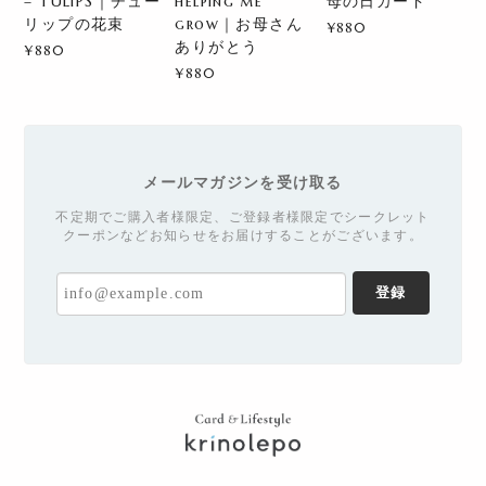
– TULIPS｜チュー
helping me
母の日カード
リップの花束
grow｜お母さん
¥880
ありがとう
¥880
¥880
メールマガジンを受け取る
不定期でご購入者様限定、ご登録者様限定でシークレット
クーポンなどお知らせをお届けすることがございます。
登録