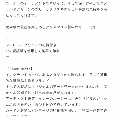
ゴールドのオーナメントで華やかに、そして深く鮮やかなエメ
ラルドグリーンのツリーがクリスマスらしい特別な気持ちをも
たらしてくれます。
絵や紙の質感も楽しめるクリスマス＆新年のカードです！
ー
フォレストグリーンの封筒付き
FSC認証紙を使用して英国で印刷
ー
【About Brand】
イングランドのホヴにあるスタジオから贈られる、美しく芸術
的な紙製品を作るブランド。
すべての製品はオリジナルのアートワークから生まれおり、フ
ォイル印刷で仕上げられ高級感が溢れます。
アーティスト兼デザイナーのルーシーは、色とりどりのガッシ
ュ絵の具を使い、喜びを込めて描いています。
カードと封筒はビンテージの印刷機を用い、丁寧に手作業で作