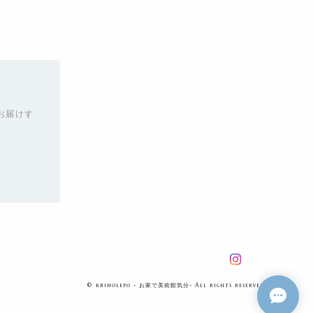
お届けす
© krinolepo - お家で美術館気分- All rights reserved.