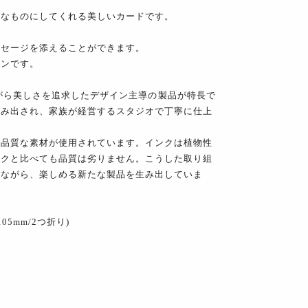
別なものにしてくれる美しいカードです。
ッセージを添えることができます。
インです。
ありながら美しさを追求したデザイン主導の製品が特長で
生み出され、家族が経営するスタジオで丁寧に仕上
高品質な素材が使用されています。インクは植物性
ンクと比べても品質は劣りません。こうした取り組
しながら、楽しめる新たな製品を生み出していま
05mm/2つ折り)