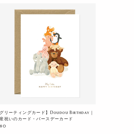
グリーティングカード】Doudou Birthday｜
産祝いのカード・バースデーカード
880