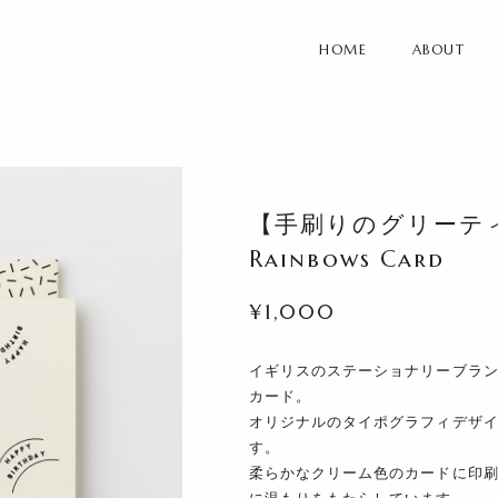
HOME
ABOUT
【手刷りのグリーティン
Rainbows Card
¥1,000
イギリスのステーショナリーブランドK
カード。
オリジナルのタイポグラフィデザ
す。
柔らかなクリーム色のカードに印