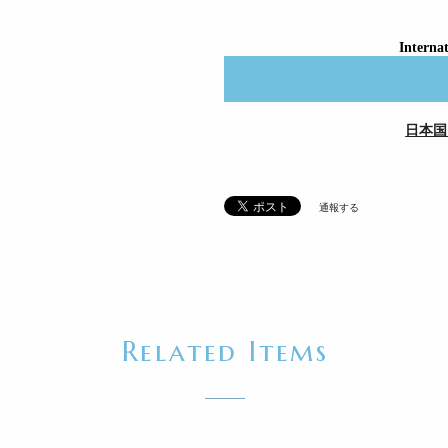
Internat
日本国
通報する
Related Items