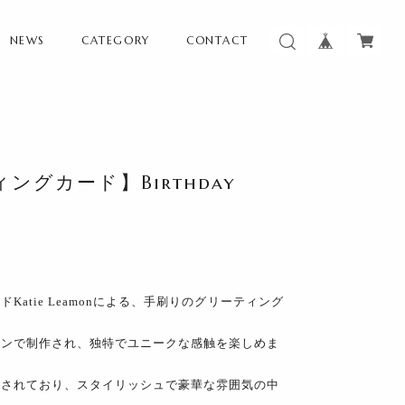
NEWS
CATEGORY
CONTACT
グカード】Birthday
atie Leamonによる、手刷りのグリーティング
インで制作され、独特でユニークな感触を楽しめま
刷されており、スタイリッシュで豪華な雰囲気の中