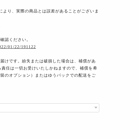
により、実際の商品とは誤差があることがございま
。
ご確認ください。
2022/01/22/191122
お届けです。紛失または破損した場合は、補償があ
る責任は一切お受けいたしかねますので、補償を希
書留のオプション）またはゆうパックでの配送をご