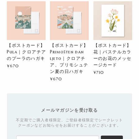
【ポストカード】
【ポストカード】
【ポストカード】
Pula｜クロアチア
Primošten dan
花｜パステルカラ
のプーラのハガキ
ljeto｜クロアチ
ーのお花のメッセ
ア、プリモシュテ
ージカード
¥670
ン夏の日ハガキ
¥710
¥670
メールマガジンを受け取る
不定期でご購入者様限定、ご登録者様限定でシークレット
クーポンなどお知らせをお届けすることがございます。