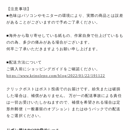
【注意事項】
■色味はパソコンやモニターの環境により、実際の商品とは誤差
があることがございますので予めご了承ください。
■海外から取り寄せしている紙もの、作家自身で仕上げているも
のの為、多少の痛みがある場合がございます。
何卒ご了承いただきますようお願い申し上げます。
■配送方法について
ご購入前にショッピングガイドをご確認ください。
https://www.krinolepo.com/blog/2022/01/22/191122
クリックポストはポスト投函でのお届けです。紛失または破損
した場合は、補償がありません。 万が一の配送事故による責任
は一切お受けいたしかねますので、補償を希望される場合は定
形外郵便（一般書留のオプション）またはゆうパックでの配送
をご選択ください。