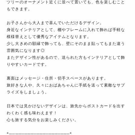
ツリーのオーナメント近くに並べて置いても、色を楽しむこと
もできます。
お子さんから大人まで喜んでいただけるデザイン。
身近なインテリアとして、棚やフレームに入れて飾れば手軽な
模様替えとして優秀なアイテムとなります。
少し大きめの額縁で飾っても、壁にそのまま貼ってもまた違う
雰囲気になります◎
またデザイン性があるので、送られた方もインテリアとして飾
りやすいカードです。
裏面はメッセージ・住所・切手スペースがあります。
旅好きな人や、久々におばあちゃんに手紙を送って素敵なサプ
ライズをしましょう。
日本では見かけないデザインは、旅先からポストカードを出す
わくわく感も味わえます！
心も旅する気分をお楽しみください。
*────────────────────*