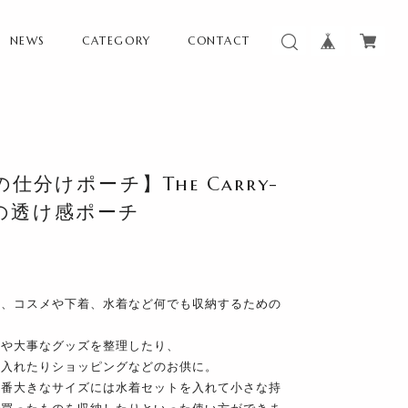
NEWS
CATEGORY
CONTACT
分けポーチ】The Carry-
ットの透け感ポーチ
ツ、コスメや下着、水着など何でも収納するための
ムや大事なグッズを整理したり、
を入れたりショッピングなどのお供に。
一番大きなサイズには水着セットを入れて小さな持