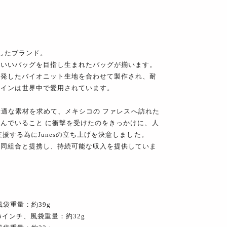
。
したブランド。
わいいバッグを目指し生まれたバッグが揃います。
開発したバイオニット生地を合わせて製作され、耐
ザインは世界中で愛用されています。
の最適な素材を求めて、メキシコの ファレスへ訪れた
んでいること に衝撃を受けたのをきっかけに、人
援する為にJunesの立ち上げを決意しました。
協同組合と提携し、持続可能な収入を提供していま
風袋重量：約39g
25インチ、風袋重量：約32g