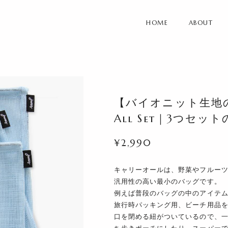
HOME
ABOUT
【バイオニット生地の仕
All Set｜3つセ
¥2,990
キャリーオールは、野菜やフルー
汎用性の高い最小のバッグです。
例えば普段のバッグの中のアイテ
旅行時パッキング用、ビーチ用品
口を閉める紐がついているので、