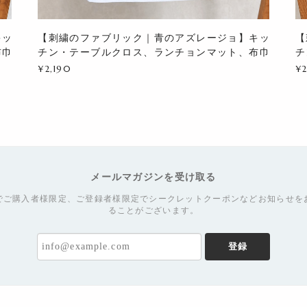
キッ
【刺繍のファブリック｜青のアズレージョ】キッ
【
布巾
チン・テーブルクロス、ランチョンマット、布巾
チ
¥2,190
¥2
メールマガジンを受け取る
でご購入者様限定、ご登録者様限定でシークレットクーポンなどお知らせを
ることがございます。
登録