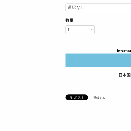
数量
Internat
日本国
通報する