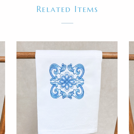
Related Items