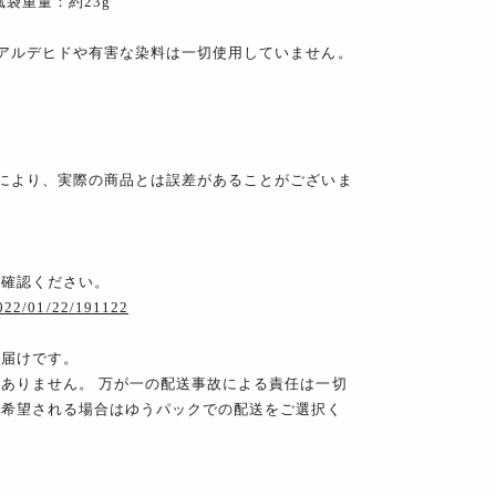
風袋重量：約23g
アルデヒドや有害な染料は一切使用していません。
により、実際の商品とは誤差があることがございま
ご確認ください。
2022/01/22/191122
お届けです。
ありません。 万が一の配送事故による責任は一切
を希望される場合はゆうパックでの配送をご選択く