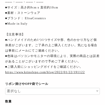
───・───・───・───
■サイズ：高さ約9cm x 直径約10cm
■素材：ストーンウェア
■ブランド： ElisaCeramics
■Made in Italy
【注意事項】
■ハンドメイドのため1つ1つサイズや形、色のかかり方など個
体差がございます。ご了承の上ご購入ください。気になる場合
は事前にメールにてご連絡ください。
■色味はパソコンやモニターの環境により、実際の商品とは誤差
があることがございますので予めご了承ください。
■ご購入前にショッピングガイドをご確認ください。
https://www.krinolepo.com/blog/2022/01/22/191122
リボン掛けやOPP袋でシール
数量