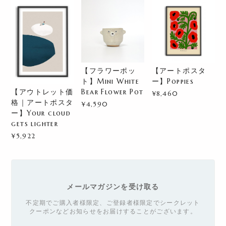
【フラワーポッ
【アートポスタ
ト】Mini White
ー】Poppies
【アウトレット価
Bear Flower Pot
¥8,460
格｜アートポスタ
¥4,590
ー】Your cloud
gets lighter
¥5,922
メールマガジンを受け取る
不定期でご購入者様限定、ご登録者様限定でシークレット
クーポンなどお知らせをお届けすることがございます。