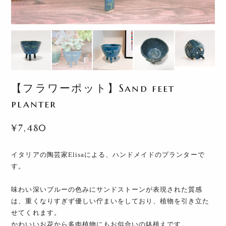
【フラワーポット】Sand feet
planter
¥7,480
イタリアの陶芸家Elisaによる、ハンドメイドのプランターで
す。
味わい深いブルーの色みにサンドストーンが表現された質感
は、重くなりすぎず優しい佇まいをしており、植物を引き立た
せてくれます。
かわいいお花から多肉植物にもお似合いの鉢植えです。